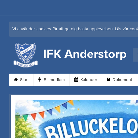
Vi använder cookies för att ge dig bästa upplevelsen. Läs vår coo
IFK Anderstorp
Start
Bli medlem
Kalender
Dokument