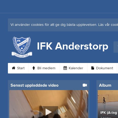
Vi använder cookies för att ge dig bästa upplevelsen. Läs vår coo
IFK Anderstorp
Start
Bli medlem
Kalender
Dokument
Senast uppladdade video
Album
IFK (A-lag